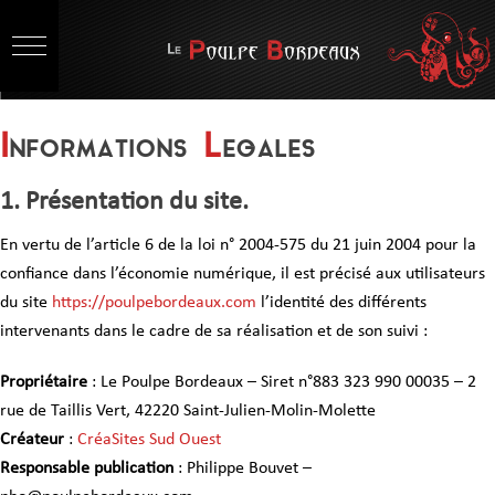
I
nformations
L
egales
1. Présentation du site.
En vertu de l’article 6 de la loi n° 2004-575 du 21 juin 2004 pour la
confiance dans l’économie numérique, il est précisé aux utilisateurs
du site
https://poulpebordeaux.com
l’identité des différents
intervenants dans le cadre de sa réalisation et de son suivi :
Propriétaire
: Le Poulpe Bordeaux – Siret n°883 323 990 00035 – 2
rue de Taillis Vert, 42220 Saint-Julien-Molin-Molette
Créateur
:
CréaSites Sud Ouest
Responsable publication
: Philippe Bouvet –